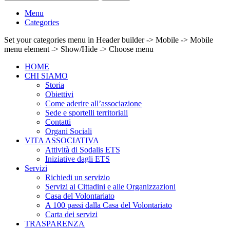
Menu
Categories
Set your categories menu in Header builder -> Mobile -> Mobile
menu element -> Show/Hide -> Choose menu
HOME
CHI SIAMO
Storia
Obiettivi
Come aderire all’associazione
Sede e sportelli territoriali
Contatti
Organi Sociali
VITA ASSOCIATIVA
Attività di Sodalis ETS
Iniziative dagli ETS
Servizi
Richiedi un servizio
Servizi ai Cittadini e alle Organizzazioni
Casa del Volontariato
A 100 passi dalla Casa del Volontariato
Carta dei servizi
TRASPARENZA