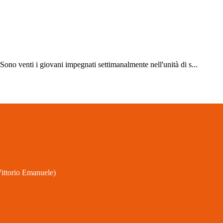
Sono venti i giovani impegnati settimanalmente nell'unità di s...
 Vittorio Emanuele)