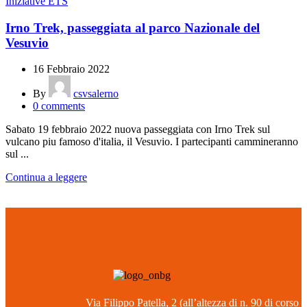
Iniziative ETS
Irno Trek, passeggiata al parco Nazionale del
Vesuvio
16 Febbraio 2022
By
csvsalerno
0
comments
Sabato 19 febbraio 2022 nuova passeggiata con Irno Trek sul
vulcano piu famoso d'italia, il Vesuvio. I partecipanti cammineranno
sul ...
Continua a leggere
Via Filippo Patella, 2 (all’altezza di n. 90 di corso