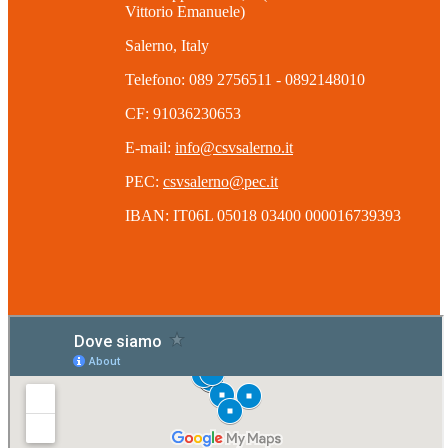
Vittorio Emanuele)
Salerno, Italy
Telefono: 089 2756511 - 0892148010
CF: 91036230653
E-mail:
info@csvsalerno.it
PEC:
csvsalerno@pec.it
IBAN: IT06L 05018 03400 000016739393