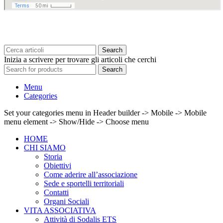
Search
Inizia a scrivere per trovare gli articoli che cerchi
Search
Menu
Categories
Set your categories menu in Header builder -> Mobile -> Mobile
menu element -> Show/Hide -> Choose menu
HOME
CHI SIAMO
Storia
Obiettivi
Come aderire all’associazione
Sede e sportelli territoriali
Contatti
Organi Sociali
VITA ASSOCIATIVA
Attività di Sodalis ETS