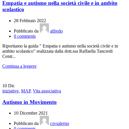
Empatia e autismo nella società civile e in ambito
scolastico
28 Febbraio 2022
Pubblicato da
alfredo
0
comments
Riportiamo la guida " Empatia e autismo nella società civile e in
ambito scolastico" realizzata dalla dott.ssa Raffaella Tancredi
Centr...
Continua a leggere
10
Dic
iniziative
,
MAP
,
Vita associativa
Autismo in Movimento
10 Dicembre 2021
Pubblicato da
csvsalerno
0
comments