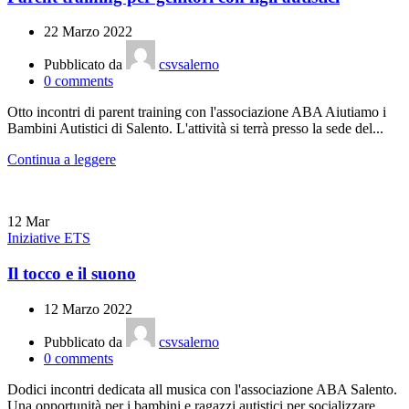
22 Marzo 2022
Pubblicato da
csvsalerno
0
comments
Otto incontri di parent training con l'associazione ABA Aiutiamo i
Bambini Autistici di Salento. L'attività si terrà presso la sede del...
Continua a leggere
12
Mar
Iniziative ETS
Il tocco e il suono
12 Marzo 2022
Pubblicato da
csvsalerno
0
comments
Dodici incontri dedicata all musica con l'associazione ABA Salento.
Una opportunità per i bambini e ragazzi autistici per socializzare ...