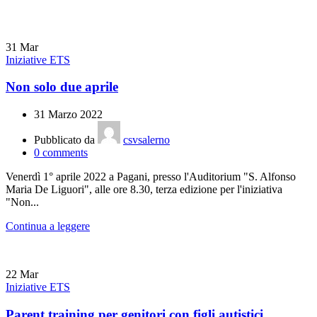
31
Mar
Iniziative ETS
Non solo due aprile
31 Marzo 2022
Pubblicato da
csvsalerno
0
comments
Venerdì 1° aprile 2022 a Pagani, presso l'Auditorium "S. Alfonso
Maria De Liguori", alle ore 8.30, terza edizione per l'iniziativa
"Non...
Continua a leggere
22
Mar
Iniziative ETS
Parent training per genitori con figli autistici