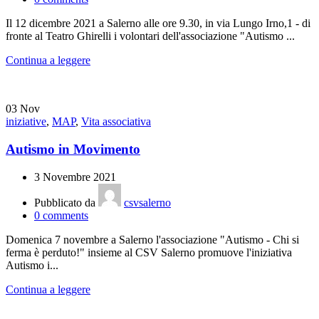
Il 12 dicembre 2021 a Salerno alle ore 9.30, in via Lungo Irno,1 - di
fronte al Teatro Ghirelli i volontari dell'associazione "Autismo ...
Continua a leggere
03
Nov
iniziative
,
MAP
,
Vita associativa
Autismo in Movimento
3 Novembre 2021
Pubblicato da
csvsalerno
0
comments
Domenica 7 novembre a Salerno l'associazione "Autismo - Chi si
ferma è perduto!" insieme al CSV Salerno promuove l'iniziativa
Autismo i...
Continua a leggere