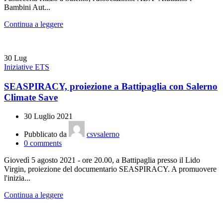
Bambini Aut...
Continua a leggere
30
Lug
Iniziative ETS
SEASPIRACY, proiezione a Battipaglia con Salerno
Climate Save
30 Luglio 2021
Pubblicato da
csvsalerno
0
comments
Giovedì 5 agosto 2021 - ore 20.00, a Battipaglia presso il Lido
Virgin, proiezione del documentario SEASPIRACY. A promuovere
l'inizia...
Continua a leggere