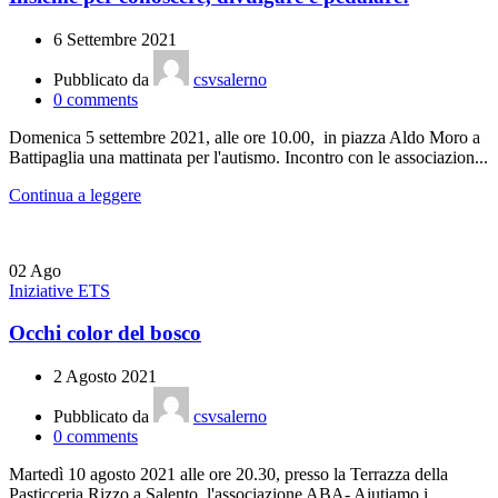
6 Settembre 2021
Pubblicato da
csvsalerno
0
comments
Domenica 5 settembre 2021, alle ore 10.00, in piazza Aldo Moro a
Battipaglia una mattinata per l'autismo. Incontro con le associazion...
Continua a leggere
02
Ago
Iniziative ETS
Occhi color del bosco
2 Agosto 2021
Pubblicato da
csvsalerno
0
comments
Martedì 10 agosto 2021 alle ore 20.30, presso la Terrazza della
Pasticceria Rizzo a Salento, l'associazione ABA- Aiutiamo i