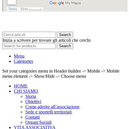
Search
Inizia a scrivere per trovare gli articoli che cerchi
Search
Menu
Categories
Set your categories menu in Header builder -> Mobile -> Mobile
menu element -> Show/Hide -> Choose menu
HOME
CHI SIAMO
Storia
Obiettivi
Come aderire all’associazione
Sede e sportelli territoriali
Contatti
Organi Sociali
VITA ASSOCIATIVA