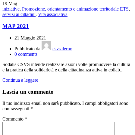
19
Mag
iniziative
,
Promozione, orientamento e animazione territoriale ETS
,
servizi ai cittadini
,
Vita associativa
MAP 2021
21 Maggio 2021
Pubblicato da
csvsalerno
0
comments
Sodalis CSVS intende realizzare azioni volte promuovere la cultura
e la pratica della solidarietà e della cittadinanza attiva in collab...
Continua a leggere
Lascia un commento
Il tuo indirizzo email non sarà pubblicato.
I campi obbligatori sono
contrassegnati
*
Commento
*