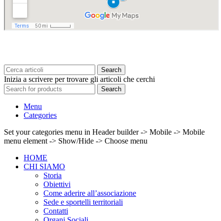
Search
Inizia a scrivere per trovare gli articoli che cerchi
Search
Menu
Categories
Set your categories menu in Header builder -> Mobile -> Mobile
menu element -> Show/Hide -> Choose menu
HOME
CHI SIAMO
Storia
Obiettivi
Come aderire all’associazione
Sede e sportelli territoriali
Contatti
Organi Sociali