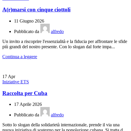
A(r)marsi con cinque ciottoli
11 Giugno 2026
Pubblicato da
alfredo
Un invito a riscoprire l'essenzialità e la fiducia per affrontare le sfide
più grandi del nostro presente. Con lo slogan dal forte impa...
Continua a leggere
17
Apr
Iniziative ETS
Raccolta per Cuba
17 Aprile 2026
Pubblicato da
alfredo
Sotto lo slogan della solidarietà internazionale, prende il via una
nuova iniziativa di sostegno per la popolazione cubana. Si tratta d...