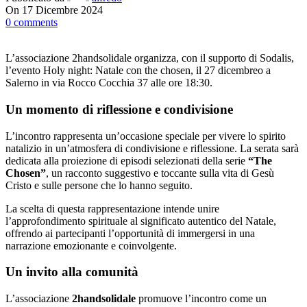
On 17 Dicembre 2024
0
comments
L’associazione 2handsolidale organizza, con il supporto di Sodalis,
l’evento Holy night: Natale con the chosen, il 27 dicembreo a
Salerno in via Rocco Cocchia 37 alle ore 18:30.
Un momento di riflessione e condivisione
L’incontro rappresenta un’occasione speciale per vivere lo spirito
natalizio in un’atmosfera di condivisione e riflessione. La serata sarà
dedicata alla proiezione di episodi selezionati della serie
“The
Chosen”
, un racconto suggestivo e toccante sulla vita di Gesù
Cristo e sulle persone che lo hanno seguito.
La scelta di questa rappresentazione intende unire
l’approfondimento spirituale al significato autentico del Natale,
offrendo ai partecipanti l’opportunità di immergersi in una
narrazione emozionante e coinvolgente.
Un invito alla comunità
L’associazione
2handsolidale
promuove l’incontro come un