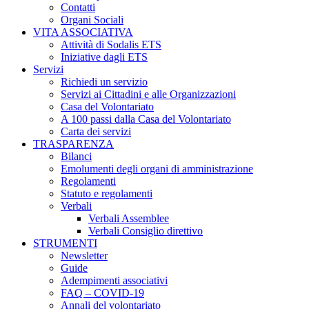
Contatti
Organi Sociali
VITA ASSOCIATIVA
Attività di Sodalis ETS
Iniziative dagli ETS
Servizi
Richiedi un servizio
Servizi ai Cittadini e alle Organizzazioni
Casa del Volontariato
A 100 passi dalla Casa del Volontariato
Carta dei servizi
TRASPARENZA
Bilanci
Emolumenti degli organi di amministrazione
Regolamenti
Statuto e regolamenti
Verbali
Verbali Assemblee
Verbali Consiglio direttivo
STRUMENTI
Newsletter
Guide
Adempimenti associativi
FAQ – COVID-19
Annali del volontariato