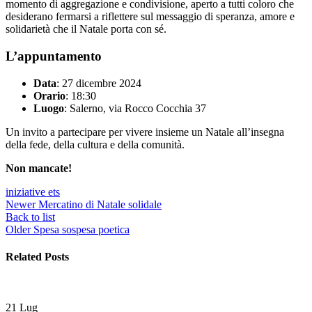
momento di aggregazione e condivisione, aperto a tutti coloro che
desiderano fermarsi a riflettere sul messaggio di speranza, amore e
solidarietà che il Natale porta con sé.
L’appuntamento
Data
: 27 dicembre 2024
Orario
: 18:30
Luogo
: Salerno, via Rocco Cocchia 37
Un invito a partecipare per vivere insieme un Natale all’insegna
della fede, della cultura e della comunità.
Non mancate!
iniziative ets
Newer
Mercatino di Natale solidale
Back to list
Older
Spesa sospesa poetica
Related Posts
21
Lug