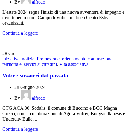
By
alfredo
L'estate 2024 segna l'inizio di una nuova avventura di impegno e
divertimento con i Campi di Volontariato e i Centri Estivi
organizzati...
Continua a leggere
28
Giu
iniziative
,
notizie
,
Promozione, orientamento e animazione
territoriale
,
servizi ai cittadini
,
Vita associativa
Volcei: sussurri dal passato
28 Giugno 2024
By
alfredo
CTG ACA 30, Sodalis, il comune di Buccino e BCC Magna
Grecia, con la collaborazione di Agorà Volcei, Bodysoulkinesis e
Undercity Ballet...
Continua a leggere