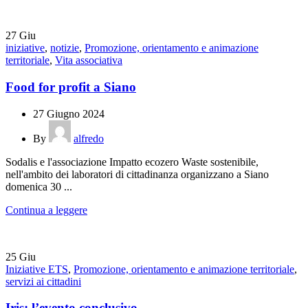
27
Giu
iniziative
,
notizie
,
Promozione, orientamento e animazione
territoriale
,
Vita associativa
Food for profit a Siano
27 Giugno 2024
By
alfredo
Sodalis e l'associazione Impatto ecozero Waste sostenibile,
nell'ambito dei laboratori di cittadinanza organizzano a Siano
domenica 30 ...
Continua a leggere
25
Giu
Iniziative ETS
,
Promozione, orientamento e animazione territoriale
,
servizi ai cittadini
Iris: l’evento conclusivo