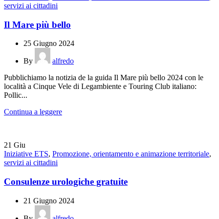
servizi ai cittadini
Il Mare più bello
25 Giugno 2024
By
alfredo
Pubblichiamo la notizia de la guida Il Mare più bello 2024 con le
località a Cinque Vele di Legambiente e Touring Club italiano:
Pollic...
Continua a leggere
21
Giu
Iniziative ETS
,
Promozione, orientamento e animazione territoriale
,
servizi ai cittadini
Consulenze urologiche gratuite
21 Giugno 2024
By
alfredo